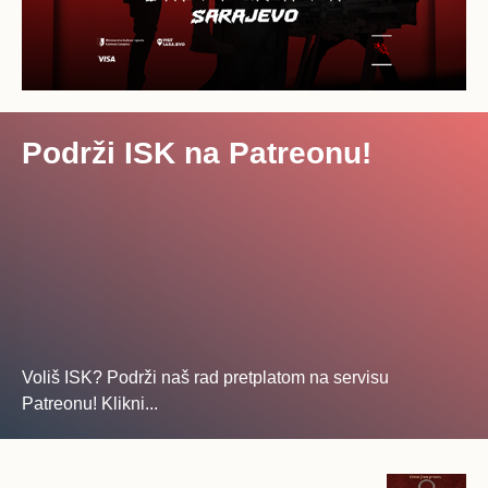
Podrži ISK na Patreonu!
Voliš ISK? Podrži naš rad pretplatom na servisu
Patreonu! Klikni...
... na ovo dugme!