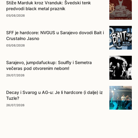
Stiže Marduk kroz Vranduk: Švedski tenk
predvodi black metal praznik
05/08/2026
SFF je hardcore: NVGUS u Sarajevo dovodi Bait i
Crustalno Jasno
05/08/2026
Sarajevo, jumpdafuckup: Soulfly i Semetra
večeras pod otvorenim nebom!
29/07/2026
Decay i Svarog u AG-u: Je li hardcore (i dalje) iz
Tuzle?
26/07/2026