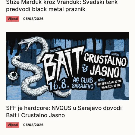
Stiže Marduk kroz Vranduk: Švedski tenk
predvodi black metal praznik
Vijesti
05/08/2026
SFF je hardcore: NVGUS u Sarajevo dovodi
Bait i Crustalno Jasno
Vijesti
05/08/2026