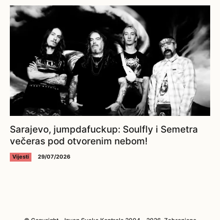
Sarajevo, jumpdafuckup: Soulfly i Semetra
večeras pod otvorenim nebom!
Vijesti
29/07/2026