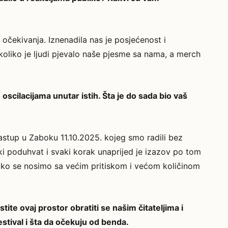
a očekivanja. Iznenadila nas je posjećenost i
oliko je ljudi pjevalo naše pjesme sa nama, a merch
 oscilacijama unutar istih. Šta je do sada bio vaš
astup u Zaboku 11.10.2025. kojeg smo radili bez
i poduhvat i svaki korak unaprijed je izazov po tom
 kako se nosimo sa većim pritiskom i većom količinom
tite ovaj prostor obratiti se našim čitateljima i
festival i šta da očekuju od benda.