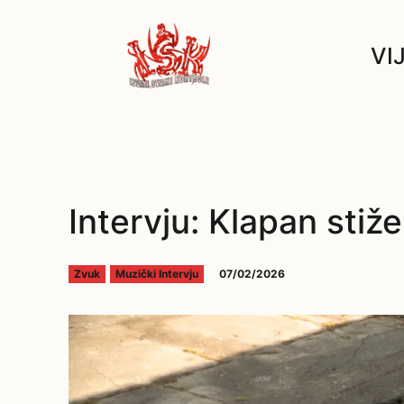
VI
Intervju: Klapan stiž
07/02/2026
Zvuk
Muzički Intervju