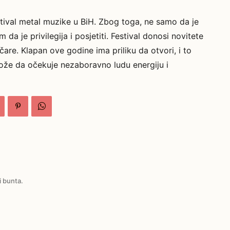
festival metal muzike u BiH. Zbog toga, ne samo da je
 da je privilegija i posjetiti. Festival donosi novitete
čare. Klapan ove godine ima priliku da otvori, i to
 može da očekuje nezaboravno ludu energiju i
i bunta.