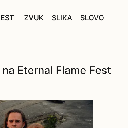
JESTI
ZVUK
SLIKA
SLOVO
e na Eternal Flame Fest