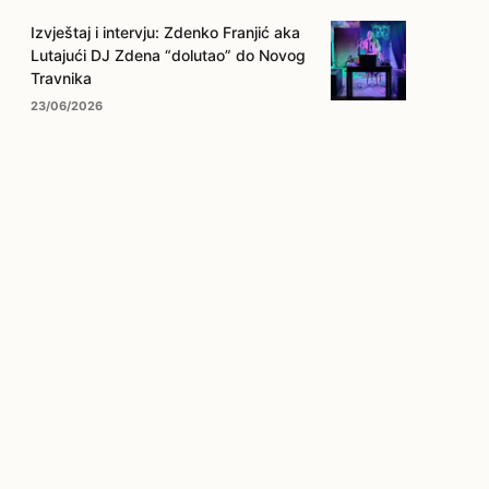
Izvještaj i intervju: Zdenko Franjić aka
Lutajući DJ Zdena “dolutao” do Novog
Travnika
23/06/2026