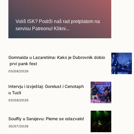
Voliš ISK? Podrži naš rad pretplatom na
servisu Patreonu! Klikni...
... na ovo dugme!
Gomnaida u Lazaretima: Kako je Dubrovnik dobio
prvi pank fest
05/08/2026
Intervju i izvještaj: Gorelust i Cenotaph
u Tuzli
05/08/2026
Soulfly u Sarajevu: Pleme se odazvalo!
30/07/2026