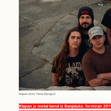
Klapan (foto: Pavle Šipragić)
Klapan je metal bend iz Banjaluke, formiran 2019