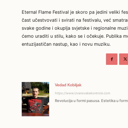
Eternal Flame Festival je skoro pa jedini veliki 
čast učestvovati i svirati na festivalu, već smatram
svake godine i okuplja svjetske i regionalne muzi
ćemo uraditi u stilu, kako se i očekuje. Publika
entuzijastičan nastup, kao i novu muziku.
Vedad Kobiljak
https://www.izvansvakekontrole.com
Revolucija u formi pasusa. Estetika u form