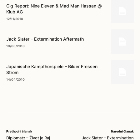
Gig Report: Nine Eleven & Mad Man Hassan @
Klub AG
12/11/2010
Jack Slater – Extermination Aftermath
10/06/2010
Japanische Kampfhörspiele – Bilder Fressen
Strom
14/04/2010
Prethodni članak
Naredni članak
Diplomatz – Život je Raj
Jack Slater – Extermination