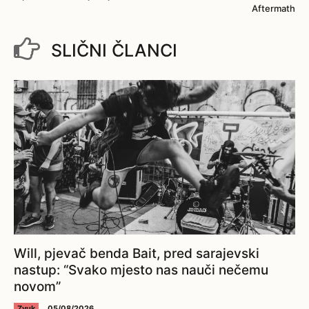
Aftermath
SLIČNI ČLANCI
Will, pjevač benda Bait, pred sarajevski
nastup: “Svako mjesto nas nauči nečemu
novom”
Zvuk
05/08/2026