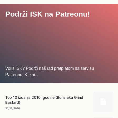
Podrži ISK na Patreonu!
Voliš ISK? Podrži naš rad pretplatom na servisu
Patreonu! Klikni...
... na ovo dugme!
Top 10 izdanja 2010. godine (Boris aka Grind
Bastard)
31/12/2010