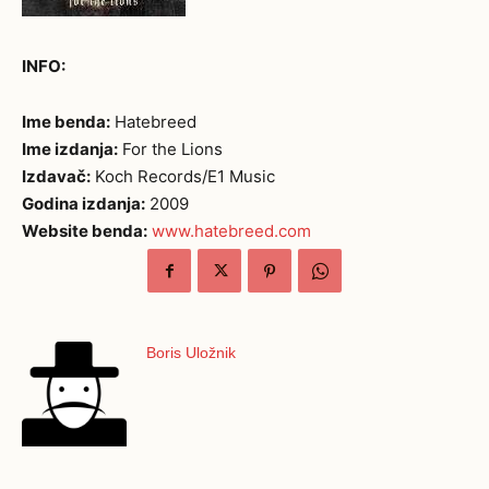
INFO:
Ime benda:
Hatebreed
Ime izdanja:
For the Lions
Izdavač:
Koch Records/E1 Music
Godina izdanja:
2009
Website benda:
www.hatebreed.com
Boris Uložnik