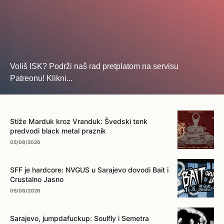
Voliš ISK? Podrži naš rad pretplatom na servisu
Patreonu! Klikni...
... na ovo dugme!
Stiže Marduk kroz Vranduk: Švedski tenk
predvodi black metal praznik
05/08/2026
SFF je hardcore: NVGUS u Sarajevo dovodi Bait i
Crustalno Jasno
05/08/2026
Sarajevo, jumpdafuckup: Soulfly i Semetra