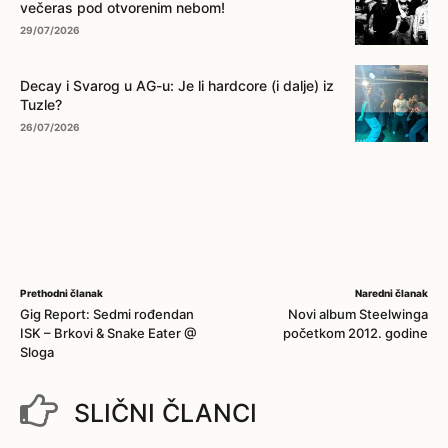
večeras pod otvorenim nebom!
29/07/2026
Decay i Svarog u AG-u: Je li hardcore (i dalje) iz
Tuzle?
26/07/2026
Prethodni članak
Naredni članak
Gig Report: Sedmi rođendan
Novi album Steelwinga
ISK – Brkovi & Snake Eater @
početkom 2012. godine
Sloga
SLIČNI ČLANCI