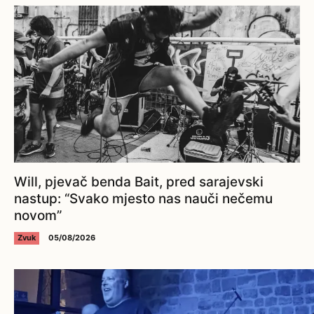
Will, pjevač benda Bait, pred sarajevski
nastup: “Svako mjesto nas nauči nečemu
novom”
Zvuk
05/08/2026