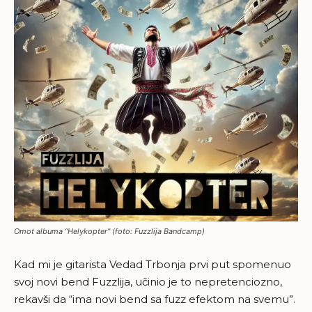
Omot albuma “Helykopter” (foto: Fuzzlija Bandcamp)
Kad mi je gitarista Vedad Trbonja prvi put spomenuo
svoj novi bend Fuzzlija, učinio je to nepretenciozno,
rekavši da “ima novi bend sa fuzz efektom na svemu”.