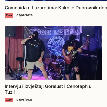
Gomnaida u Lazaretima: Kako je Dubrovnik dobi
Zvuk
05/08/2026
Intervju i izvještaj: Gorelust i Cenotaph u
Tuzli
Zvuk
05/08/2026