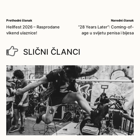
Prethodni članak
Naredni članak
Hellfest 2026 – Rasprodane
“28 Years Later”: Coming-of-
vikend ulaznice!
age u svijetu penisa i bijesa
SLIČNI ČLANCI