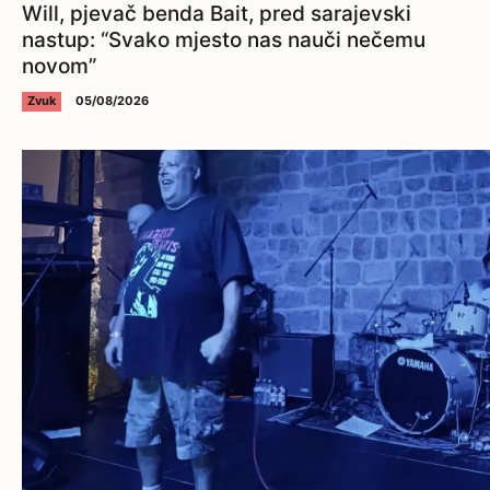
Will, pjevač benda Bait, pred sarajevski
nastup: “Svako mjesto nas nauči nečemu
novom”
Zvuk
05/08/2026