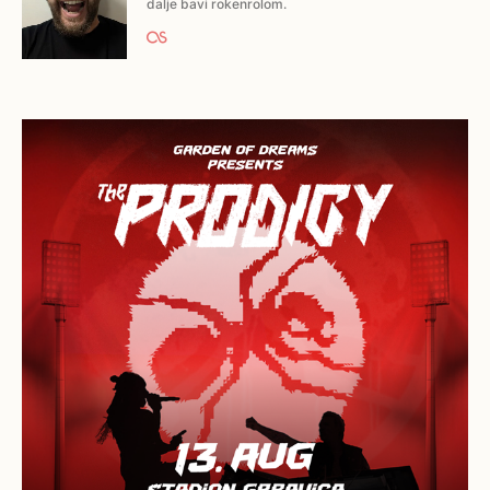
dalje bavi rokenrolom.