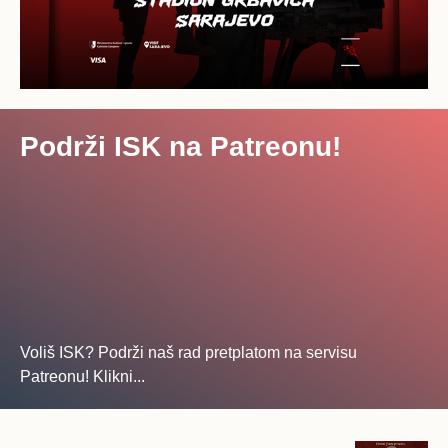
Podrži ISK na Patreonu!
Voliš ISK? Podrži naš rad pretplatom na servisu
Patreonu! Klikni...