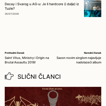
Decay i Svarog u AG-u: Je li hardcore (i dalje) iz
Tuzle?
26/07/2026
Prethodni članak
Naredni članak
Saint Vitus, Ministry i Origin na
Saxon novim singlom najavljuje
Brutal Assaultu 2018!
nadolazeći album
SLIČNI ČLANCI