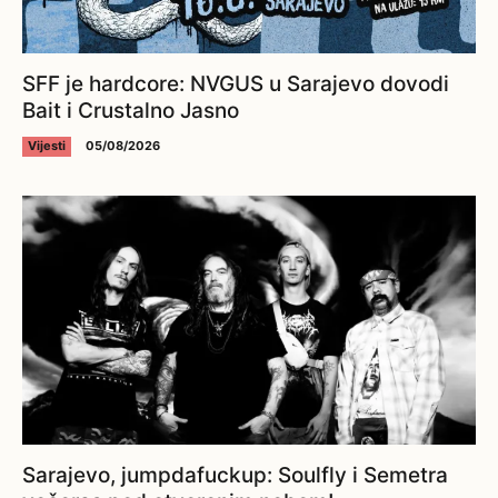
SFF je hardcore: NVGUS u Sarajevo dovodi
Bait i Crustalno Jasno
Vijesti
05/08/2026
Sarajevo, jumpdafuckup: Soulfly i Semetra