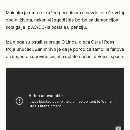
Malcolm je umro okružen porodicom u šezdeset i četvrtoj
godini života, nakon višegodišnje borbe sa demencijom
koja ga je iz AC/DC-ja poslala u penziju.
Iza njega su ostali supruga O’Linda, djeca Cara i Ross i
troje unučadi. Zanimljivo je da je porodica zamolila fanove
da umjesto kupovine cvijeća uplate donacije Vojsci spasa.