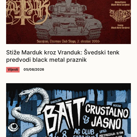
Stiže Marduk kroz Vranduk: Švedski tenk
predvodi black metal praznik
Vijesti
05/08/2026