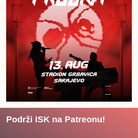
Podrži ISK na Patreonu!