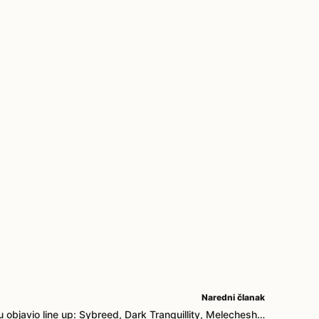
Naredni članak
u objavio line up: Sybreed, Dark Tranquillity, Melechesh…