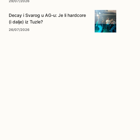
29/07/2026
Decay i Svarog u AG-u: Je li hardcore
(i dalje) iz Tuzle?
26/07/2026