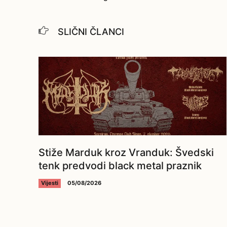
SLIČNI ČLANCI
Stiže Marduk kroz Vranduk: Švedski
tenk predvodi black metal praznik
Vijesti
05/08/2026