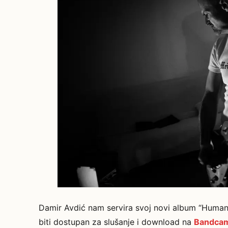
Damir Avdić nam servira svoj novi album “Human 
biti dostupan za slušanje i download na
Bandcam