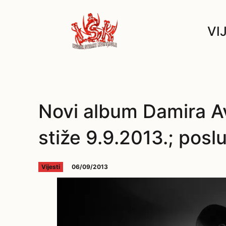
VI
Novi album Damira A
stiže 9.9.2013.; poslu
06/09/2013
Vijesti