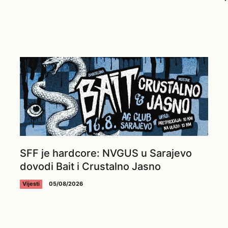
SFF je hardcore: NVGUS u Sarajevo
dovodi Bait i Crustalno Jasno
Vijesti
05/08/2026