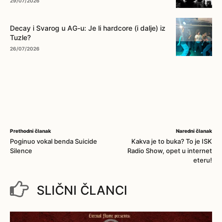
29/07/2026
Decay i Svarog u AG-u: Je li hardcore (i dalje) iz
Tuzle?
26/07/2026
Prethodni članak
Naredni članak
Poginuo vokal benda Suicide
Kakva je to buka? To je ISK
Silence
Radio Show, opet u internet
eteru!
SLIČNI ČLANCI