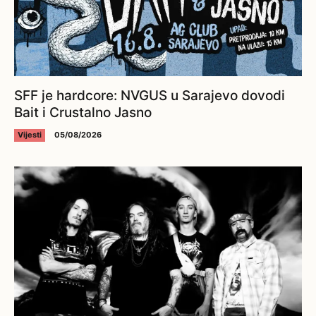
SFF je hardcore: NVGUS u Sarajevo dovodi
Bait i Crustalno Jasno
Vijesti
05/08/2026