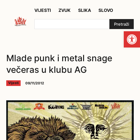
VIJESTI
ZVUK
SLIKA
SLOVO
Pretraži
Open
Mlade punk i metal snage
večeras u klubu AG
09/11/2012
Vijesti