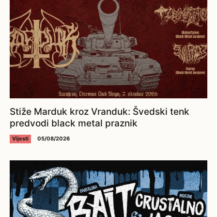
Stiže Marduk kroz Vranduk: Švedski tenk
predvodi black metal praznik
Vijesti
05/08/2026