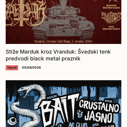
Stiže Marduk kroz Vranduk: Švedski tenk
predvodi black metal praznik
Vijesti
05/08/2026