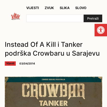
VIJESTI
ZVUK
SLIKA
SLOVO
Pretraži
Open
Instead Of A Kill i Tanker
podrška Crowbaru u Sarajevu
03/04/2014
Vijesti