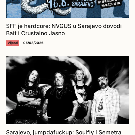
SFF je hardcore: NVGUS u Sarajevo dovodi
Bait i Crustalno Jasno
Vijesti
05/08/2026
Sarajevo, jumpdafuckup: Soulfly i Semetra