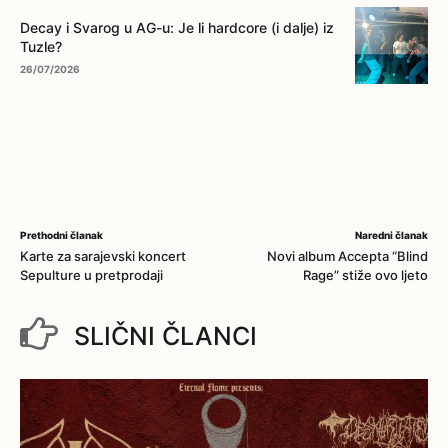
Decay i Svarog u AG-u: Je li hardcore (i dalje) iz
Tuzle?
26/07/2026
Prethodni članak
Naredni članak
Karte za sarajevski koncert
Novi album Accepta “Blind
Sepulture u pretprodaji
Rage” stiže ovo ljeto
SLIČNI ČLANCI