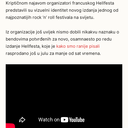
Kriptičnom najavom organizatori francuskog Hellfesta
predstavili su vizuelni identitet novog izdanja jednog od
najpoznatijih rock ‘n’ roll festivala na svijetu.
Iz organizacije još uvijek nismo dobili nikakvu naznaku o
bendovima potvrđenih za novo, osamnaesto po redu
izdanje Hellfesta, koje je
kako smo ranije pisali
rasprodano još u julu za manje od sat vremena.