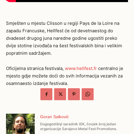
Smješten u mjestu Clisson u regiji Pays de la Loire na
zapadu Francuske, Hellfest će od devetnaestog do
dvadeset drugog juna naredne godine ugostiti preko
dvije stotine izvođača na šest festivalskih bina i velikim
popratnim sadržajem.
Oficijelna stranica festivala,
www.hellfest.fr
centralno je
mjesto gdje možete doći do svih informacija vezanih za
osamnaesto izdanje festivala.
Goran Salković
Dugogodišnji saradnik ISK, čovjek broj jedan
organizacije Sarajevo Metal Fest Promotions.