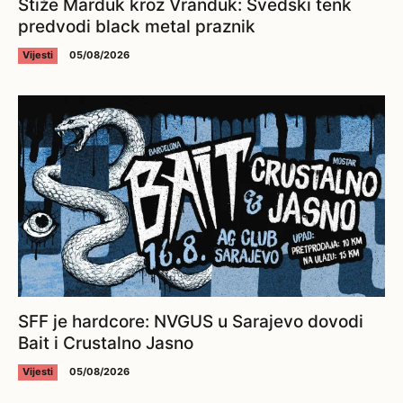
Stiže Marduk kroz Vranduk: Švedski tenk
predvodi black metal praznik
Vijesti
05/08/2026
SFF je hardcore: NVGUS u Sarajevo dovodi
Bait i Crustalno Jasno
Vijesti
05/08/2026