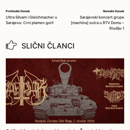
Prethodni članak
Naredni članak
Ultra Silvam i Gleichmacher u
Sarajevski koncert grupe
Sarajevu: Crni plamen gori!
[machina] sutra u RTV Domu –
Studiju 1
SLIČNI ČLANCI