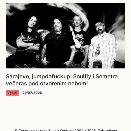
Sarajevo, jumpdafuckup: Soulfly i Semetra
večeras pod otvorenim nebom!
Vijesti
29/07/2026
© Copyright - Izvan Svake Kontrole 2004 - 2026. Zabranjeno