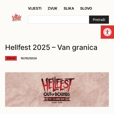
VIJESTI
ZVUK
SLIKA
SLOVO
Pretraži
Open
Hellfest 2025 – Van granica
10/10/2024
Vijesti