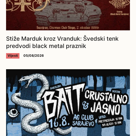
Stiže Marduk kroz Vranduk: Švedski tenk
predvodi black metal praznik
Vijesti
05/08/2026