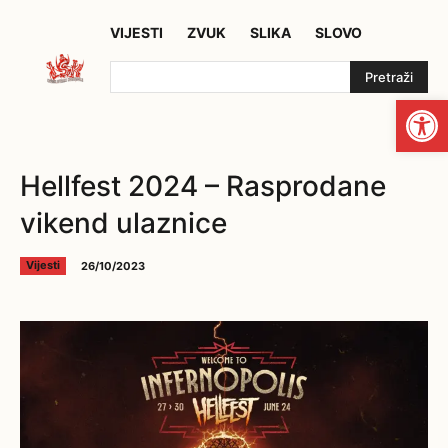
VIJESTI
ZVUK
SLIKA
SLOVO
Pretraži
Open
Hellfest 2024 – Rasprodane
vikend ulaznice
26/10/2023
Vijesti