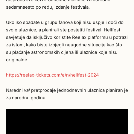
sedamnaesto po redu, izdanje festivala.
Ukoliko spadate u grupu fanova koji nisu uspjeli doći do
svoje ulaznice, a planirali ste posjetiti festival, Hellfest
savjetuje da isključivo koristite Reelax platformu u potrazi
za istom, kako biste izbjegli neugodne situacije kao što
su plaćanje astronomskih cijena ili ulaznice koje nisu
originalne.
https://reelax-tickets.com/e/n/hellfest-2024
Naredni
val
pretprodaje jednodnevnih ulaznica planiran je
za narednu godinu.