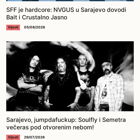
SFF je hardcore: NVGUS u Sarajevo dovodi
Bait i Crustalno Jasno
Vijesti
05/08/2026
Sarajevo, jumpdafuckup: Soulfly i Semetra
večeras pod otvorenim nebom!
Vijesti
29/07/2026