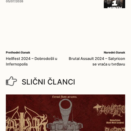
05/07/2026
Prethodni članak
Naredni članak
Hellfest 2024 – Dobrodošli u
Brutal Assault 2024 – Satyricon
Infernopolis
se vraća u tvrđavu
SLIČNI ČLANCI