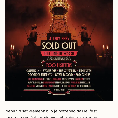
Nepunih sat vremena bilo je potrebno da Hellfest
rasproda sve četverodnevne ulaznice za naredno,