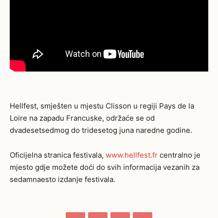
Hellfest, smješten u mjestu Clisson u regiji Pays de la
Loire na zapadu Francuske, održaće se od
dvadesetsedmog do tridesetog juna naredne godine.
Oficijelna stranica festivala,
www.hellfest.fr
centralno je
mjesto gdje možete doći do svih informacija vezanih za
sedamnaesto izdanje festivala.