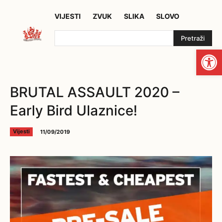
VIJESTI
ZVUK
SLIKA
SLOVO
Pretraži
Open
BRUTAL ASSAULT 2020 –
Early Bird Ulaznice!
11/09/2019
Vijesti