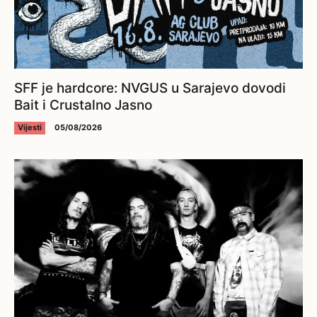
SFF je hardcore: NVGUS u Sarajevo dovodi
Bait i Crustalno Jasno
Vijesti
05/08/2026