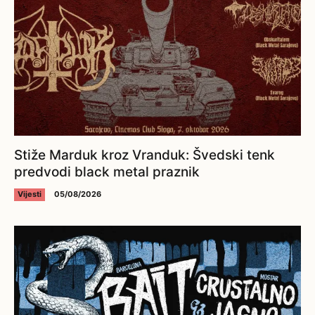
Stiže Marduk kroz Vranduk: Švedski tenk
predvodi black metal praznik
Vijesti
05/08/2026