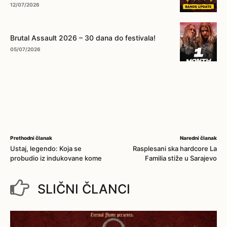
12/07/2026
Brutal Assault 2026 – 30 dana do festivala!
05/07/2026
Prethodni članak
Naredni članak
Ustaj, legendo: Koja se
Rasplesani ska hardcore La
probudio iz indukovane kome
Familia stiže u Sarajevo
SLIČNI ČLANCI