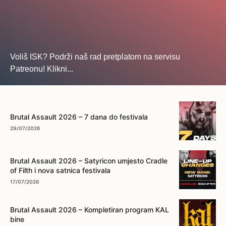
Voliš ISK? Podrži naš rad pretplatom na servisu
Patreonu! Klikni...
... na ovo dugme!
Brutal Assault 2026 – 7 dana do festivala
29/07/2026
Brutal Assault 2026 – Satyricon umjesto Cradle
of Filth i nova satnica festivala
17/07/2026
Brutal Assault 2026 – Kompletiran program KAL
bine