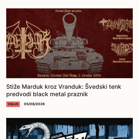
Stiže Marduk kroz Vranduk: Švedski tenk
predvodi black metal praznik
Vijesti
05/08/2026