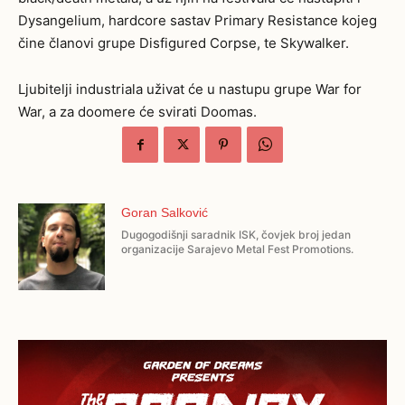
Dysangelium, hardcore sastav Primary Resistance kojeg
čine članovi grupe Disfigured Corpse, te Skywalker.
Ljubitelji industriala uživat će u nastupu grupe War for
War, a za doomere će svirati Doomas.
Goran Salković
Dugogodišnji saradnik ISK, čovjek broj jedan
organizacije Sarajevo Metal Fest Promotions.