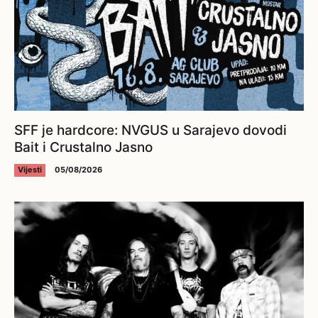
SFF je hardcore: NVGUS u Sarajevo dovodi
Bait i Crustalno Jasno
Vijesti
05/08/2026