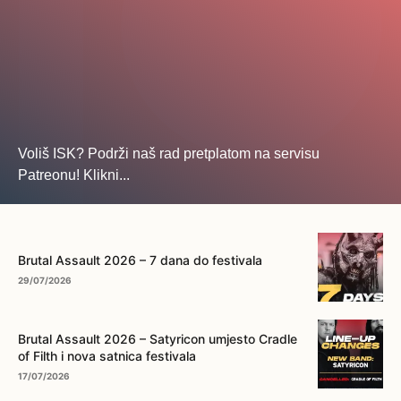
Voliš ISK? Podrži naš rad pretplatom na servisu
Patreonu! Klikni...
... na ovo dugme!
Brutal Assault 2026 – 7 dana do festivala
29/07/2026
Brutal Assault 2026 – Satyricon umjesto Cradle
of Filth i nova satnica festivala
17/07/2026