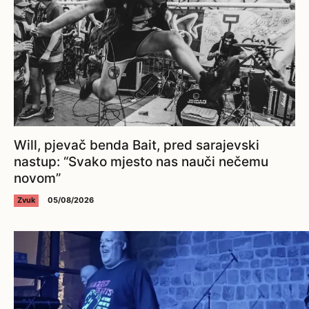
Will, pjevač benda Bait, pred sarajevski
nastup: “Svako mjesto nas nauči nečemu
novom”
Zvuk
05/08/2026