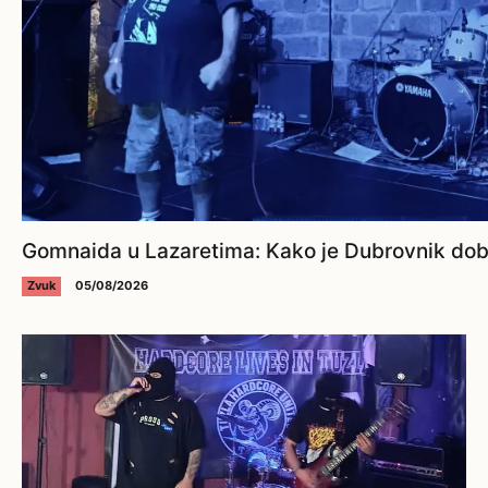
Gomnaida u Lazaretima: Kako je Dubrovnik dobi
Zvuk
05/08/2026