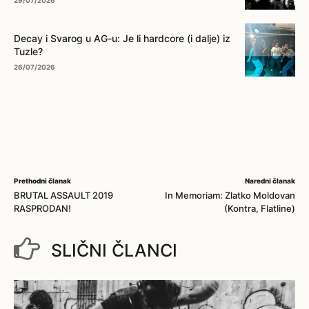
Decay i Svarog u AG-u: Je li hardcore (i dalje) iz
Tuzle?
26/07/2026
Prethodni članak
Naredni članak
BRUTAL ASSAULT 2019
In Memoriam: Zlatko Moldovan
RASPRODAN!
(Kontra, Flatline)
SLIČNI ČLANCI