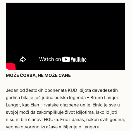
MOŽE ČORBA, NE MOŽE CANE
Jedan od žestokih oponenata KUD Idijota devedesetih
godina bila je još jedna pulska legenda – Bruno Langer.
Langer, kao član Hrvatske glazbene unije, činio je sve u
svojoj moći da zakomplikuje život Idijotima, iako Idijoti
nisu ni bili članovi HGU-a. Fric i danas, nakon svih godina,
veoma otvoreno izražava mišljenje o Langeru.