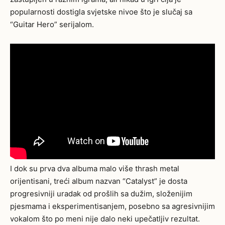
popularnosti dostigla svjetske nivoe što je slučaj sa
“Guitar Hero” serijalom.
I dok su prva dva albuma malo više thrash metal
orijentisani, treći album nazvan “Catalyst” je dosta
progresivniji uradak od prošlih sa dužim, složenijim
pjesmama i eksperimentisanjem, posebno sa agresivnijim
vokalom što po meni nije dalo neki upečatljiv rezultat.