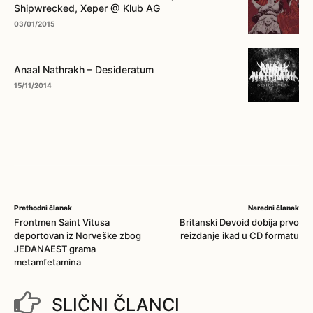
Shipwrecked, Xeper @ Klub AG
03/01/2015
Anaal Nathrakh – Desideratum
15/11/2014
Prethodni članak
Naredni članak
Frontmen Saint Vitusa
Britanski Devoid dobija prvo
deportovan iz Norveške zbog
reizdanje ikad u CD formatu
JEDANAEST grama
metamfetamina
SLIČNI ČLANCI