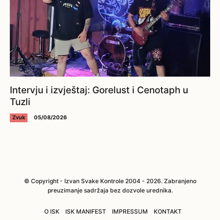
Intervju i izvještaj: Gorelust i Cenotaph u
Tuzli
Zvuk
05/08/2026
© Copyright - Izvan Svake Kontrole 2004 - 2026. Zabranjeno
preuzimanje sadržaja bez dozvole urednika.
O ISK
ISK MANIFEST
IMPRESSUM
KONTAKT