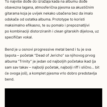
To najviše dođe do izražaja kada na albumu dođe
obavezna lagana, atmosferična pjesma sa akustičnim
gitarama koja je uvijek nekako ubačena bez da imalo
odskače od ostatka albuma. Prototype to koristi
maksimalno efikasno, te su pomalo i prepoznatljivi
po kombinaciji distorziranih i
clean
gitarskih dijelova, uz
specifičan vokal.
Bend je u osnovi progressive metal bend i tu je sva
ljepota – početak “Dead of Jericho” sa njihovog prvog
albuma “Trinity” je jedan od najboljih početaka ikad (ja
sam sav takav – najbolji početak, najbolji riff i slično… bit
će ovoga još), a komplet pjesma vrlo dobro predstavlja
bend.