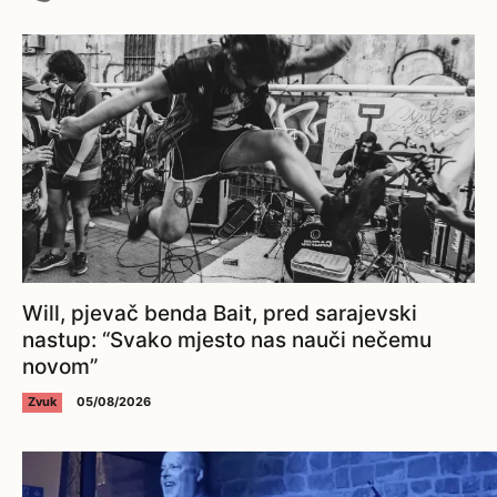
Will, pjevač benda Bait, pred sarajevski
nastup: “Svako mjesto nas nauči nečemu
novom”
Zvuk
05/08/2026