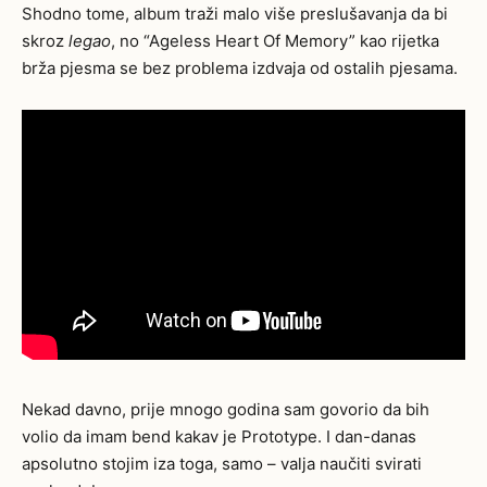
Shodno tome, album traži malo više preslušavanja da bi
skroz
legao
, no “Ageless Heart Of Memory” kao rijetka
brža pjesma se bez problema izdvaja od ostalih pjesama.
Nekad davno, prije mnogo godina sam govorio da bih
volio da imam bend kakav je Prototype. I dan-danas
apsolutno stojim iza toga, samo – valja naučiti svirati