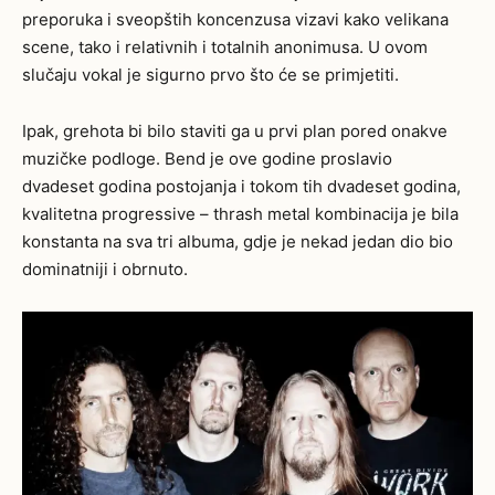
preporuka i sveopštih koncenzusa vizavi kako velikana
scene, tako i relativnih i totalnih anonimusa. U ovom
slučaju vokal je sigurno prvo što će se primjetiti.
Ipak, grehota bi bilo staviti ga u prvi plan pored onakve
muzičke podloge. Bend je ove godine proslavio
dvadeset godina postojanja i tokom tih dvadeset godina,
kvalitetna progressive – thrash metal kombinacija je bila
konstanta na sva tri albuma, gdje je nekad jedan dio bio
dominatniji i obrnuto.