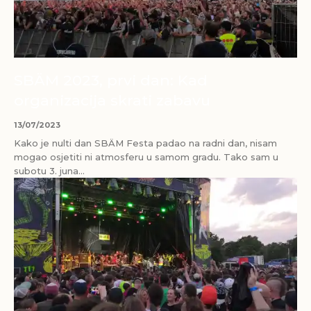
SBÄM 2023, prvi dan: Kad
organizacija skrati zabavu
13/07/2023
Kako je nulti dan SBÄM Festa padao na radni dan, nisam
mogao osjetiti ni atmosferu u samom gradu. Tako sam u
subotu 3. juna...