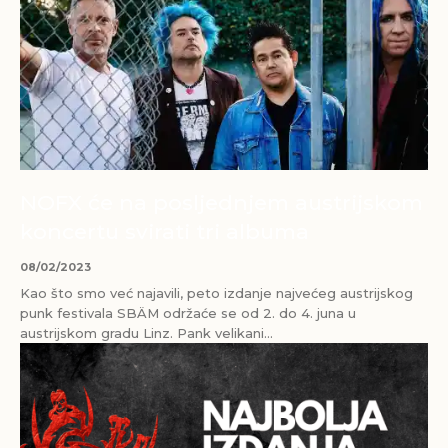
NOFX će na posljednjem austrijskom
koncertu svirati tri albuma
08/02/2023
Kao što smo već najavili, peto izdanje najvećeg austrijskog
punk festivala SBÄM održaće se od 2. do 4. juna u
austrijskom gradu Linz. Pank velikani...