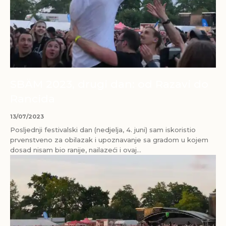
SBÄM 2023, drugi dan: od Razavi do
Rancida
13/07/2023
Posljednji festivalski dan (nedjelja, 4. juni) sam iskoristio
prvenstveno za obilazak i upoznavanje sa gradom u kojem
dosad nisam bio ranije, nailazeći i ovaj...