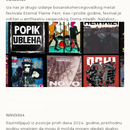
Iza nas je drugo izdanje bosanskohercegovačkog metal
festivala Eternal Flame Fest. Kao i prošle godine, festival je
održan u amfiteatru sarajevskog Doma mladih. Nažalost,...
10+ najboljih izdanja 2023. godine
(Minel Abaz)
15/01/2024
Razmišljajući iz pozicije prvih dana 2024. godine, prethodnu
godinu smatram da mogu ili možda moram gledati dualno.